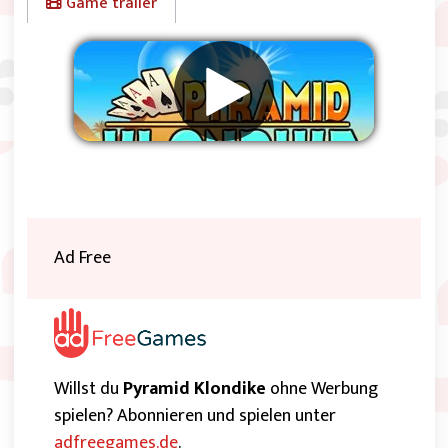
Game trailer
Werbung entfernen
Ad Free
Willst du
Pyramid Klondike
ohne Werbung
spielen? Abonnieren und spielen unter
adfreegames.de
.