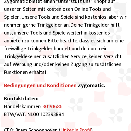
Zygomatic bietet einen "Unterstütz uns" Knopf auf
unseren Seiten mit kostenlosen Online Tools und
Spielen. Unsere Tools und Spiele sind kostenlos, aber wir
nehmen gerne Trinkgelder an. Deine Trinkgelder hilft
uns, unsere Tools und Spiele weiterhin kostenlos
anbieten zu können. Bitte beachte, dass es sich um eine
freiwillige Trinkgelder handelt und du durch ein
Trinkgeldekeinen zusätzlichen Service, keinen Verzicht
auf Werbung und/oder keinen Zugang zu zusätzlichen
Funktionen erhältst.
Bedingungen und Konditionen
Zygomatic.
Kontaktdaten:
Handelskammer:
30191686
BTW/VAT: NL001102393B84
CEO: Bram Schoonhoven (
LinkedIn Profil
)