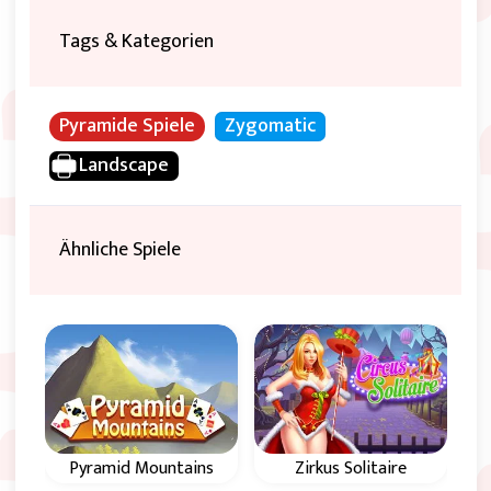
Tags & Kategorien
Pyramide Spiele
Zygomatic
Landscape
Ähnliche Spiele
roße
Pyramid Mountains
Zirkus Solitaire