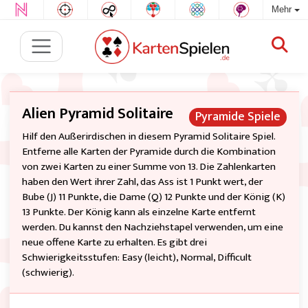
Mehr
Alien Pyramid Solitaire
Pyramide Spiele
Hilf den Außerirdischen in diesem Pyramid Solitaire Spiel.
Entferne alle Karten der Pyramide durch die Kombination
von zwei Karten zu einer Summe von 13. Die Zahlenkarten
haben den Wert ihrer Zahl, das Ass ist 1 Punkt wert, der
Bube (J) 11 Punkte, die Dame (Q) 12 Punkte und der König (K)
13 Punkte. Der König kann als einzelne Karte entfernt
werden. Du kannst den Nachziehstapel verwenden, um eine
neue offene Karte zu erhalten. Es gibt drei
Schwierigkeitsstufen: Easy (leicht), Normal, Difficult
(schwierig).