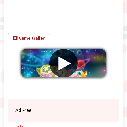
Game trailer
Werbung entfernen
Ad Free