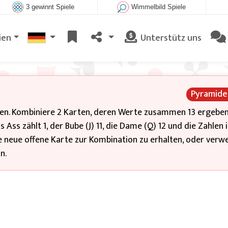
3 gewinnt Spiele
Wimmelbild Spiele
ien
Unterstütz uns
Pyramide
pten. Kombiniere 2 Karten, deren Werte zusammen 13 ergeben
 Ass zählt 1, der Bube (J) 11, die Dame (Q) 12 und die Zahlen 
ne neue offene Karte zur Kombination zu erhalten, oder verw
n.