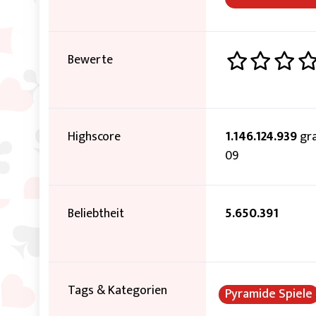
Bewerte
Highscore
1.146.124.939
gra
09
Beliebtheit
5.650.391
Tags & Kategorien
Pyramide Spiele