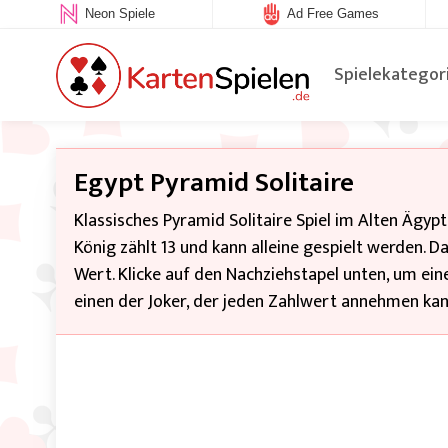
Neon Spiele
Ad Free Games
Spielekategor
Egypt Pyramid Solitaire
Klassisches Pyramid Solitaire Spiel im Alten Ägy
König zählt 13 und kann alleine gespielt werden. Das
Wert. Klicke auf den Nachziehstapel unten, um ei
einen der Joker, der jeden Zahlwert annehmen kan