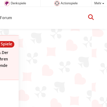
Denkspiele
Actionspiele
Mehr
Forum
 Spiele
. Der
ihren
ende