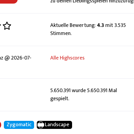
zu deinen Lieblingsspielen hinzuzufüg
Aktuelle Bewertung:
4.3
mit 3.535
Stimmen.
z @ 2026-07-
Alle Highscores
5.650.391 wurde 5.650.391 Mal
gespielt.
Zygomatic
Landscape