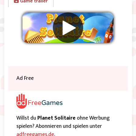
Game trailer
Werbung entfernen
Ad Free
Willst du
Planet Solitaire
ohne Werbung
spielen? Abonnieren und spielen unter
adfreegames.de
.