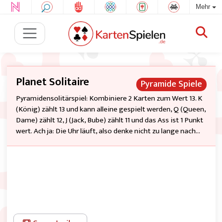
Mehr
Planet Solitaire
Pyramide Spiele
Pyramidensolitärspiel: Kombiniere 2 Karten zum Wert 13. K
(König) zählt 13 und kann alleine gespielt werden, Q (Queen,
Dame) zählt 12, J (Jack, Bube) zählt 11 und das Ass ist 1 Punkt
wert. Ach ja: Die Uhr läuft, also denke nicht zu lange nach...