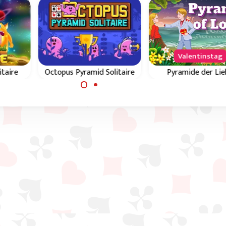
Valentinstag
itaire
Octopus Pyramid Solitaire
Pyramide der Lie
Pyramidensolitärsp
schen
Eine Mischung aus
für den Valentinsta
mid
Pyramid Solitaire und
.
Mahjong.