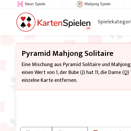
Neon Spiele
Mahjong Spiele
Spielekategor
Pyramid Mahjong Solitaire
Eine Mischung aus Pyramid Solitaire und Mahjong
einen Wert von 1, der Bube (J) hat 11, die Dame (Q)
einzelne Karte entfernen.