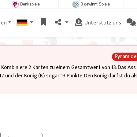
Denkspiele
3 gewinnt Spiele
ien
Unterstütz uns
Pyramide
. Kombiniere 2 Karten zu einem Gesamtwert von 13. Das Ass 
 12 und der König (K) sogar 13 Punkte. Den König darfst du al