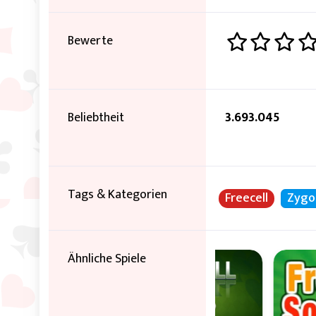
Bewerte
Beliebtheit
3.693.045
Tags & Kategorien
Freecell
Zygo
Ähnliche Spiele