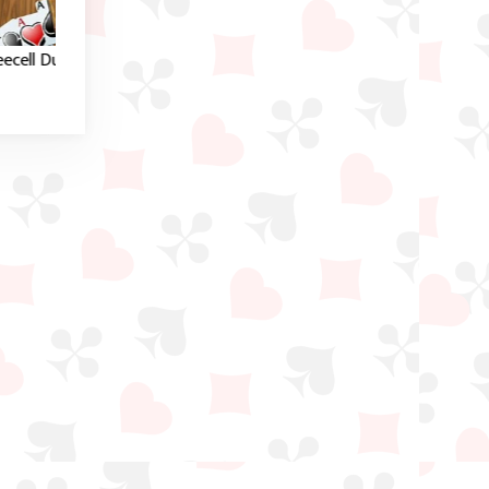
Freecell
Solitaire Freecell
Das klassische online
Das klassische Solitä
rten
FreeCell Kartenspiel.
Freecell Spiel.
und
 in
el.