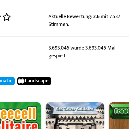
Aktuelle Bewertung:
2.6
mit 7.537
Stimmen.
3.693.045 wurde 3.693.045 Mal
gespielt.
matic
Landscape