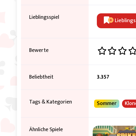
Lieblingsspiel
Lieblings
Bewerte
Beliebtheit
3.357
Tags & Kategorien
Sommer
Klon
Ähnliche Spiele