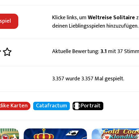
Klicke links, um
Weltreise Solitaire
z
spiel
deinen Lieblingsspielen hinzuzufügen.
Aktuelle Bewertung:
3.1
mit 37 Stimm
3.357 wurde 3.357 Mal gespielt.
dike Karten
Catafractum
Portrait