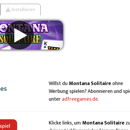
Installieren
erbung entfernen
Willst du
Montana Solitaire
ohne
Werbung spielen? Abonnieren und spi
unter
adfreegames.de
.
Klicke links, um
Montana Solitaire
z
spiel