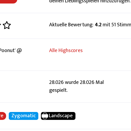
deinen Lieblingsspielen hinzuzufügen.
Aktuelle Bewertung:
4.2
mit 51 Stimm
Poonut' @
Alle Highscores
28.026 wurde 28.026 Mal
gespielt.
re
Zygomatic
Landscape