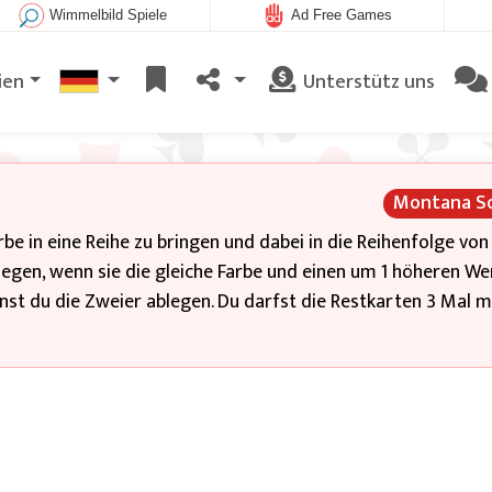
Wimmelbild Spiele
Ad Free Games
ien
Unterstütz uns
Montana So
rbe in eine Reihe zu bringen und dabei in die Reihenfolge von 
 legen, wenn sie die gleiche Farbe und einen um 1 höheren We
annst du die Zweier ablegen. Du darfst die Restkarten 3 Mal 