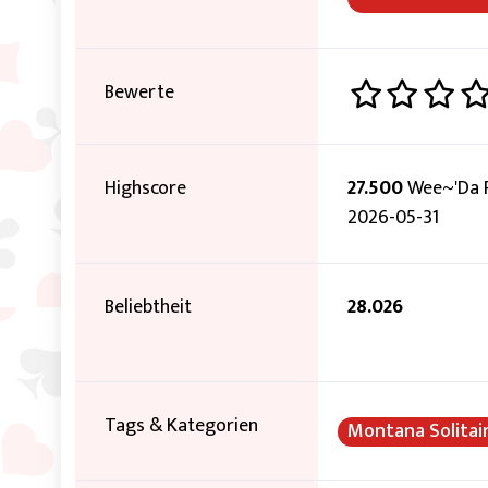
Bewerte
Highscore
27.500
Wee~'Da 
2026-05-31
Beliebtheit
28.026
Tags & Kategorien
Montana Solitai