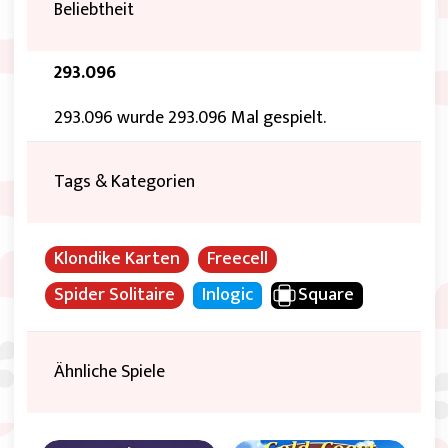
Beliebtheit
293.096
293.096 wurde 293.096 Mal gespielt.
Tags & Kategorien
Klondike Karten
Freecell
Spider Solitaire
Inlogic
Square
Ähnliche Spiele