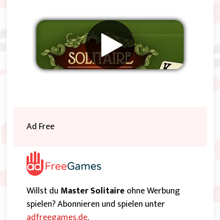
Werbung entfernen
Ad Free
Willst du
Master Solitaire
ohne Werbung
spielen? Abonnieren und spielen unter
adfreegames.de
.