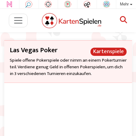
Mehr
Las Vegas Poker
Kartenspiele
Spiele offene Pokerspiele oder nimm an einem Pokerturnier
teil. Verdiene genug Geld in offenen Pokerspielen, um dich
in 3 verschiedenen Turnieren einzukaufen.