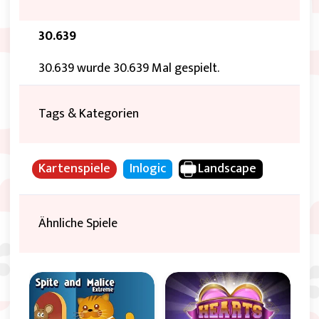
30.639
30.639 wurde 30.639 Mal gespielt.
Tags & Kategorien
Kartenspiele
Inlogic
Landscape
Ähnliche Spiele