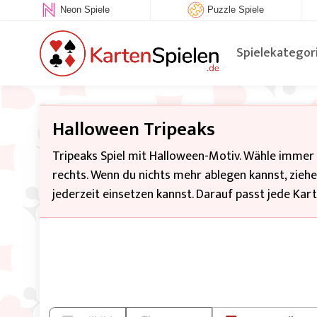
Neon Spiele
Puzzle Spiele
Spielekategor
Halloween Tripeaks
Tripeaks Spiel mit Halloween-Motiv. Wähle immer ei
rechts. Wenn du nichts mehr ablegen kannst, ziehe
jederzeit einsetzen kannst. Darauf passt jede Kart