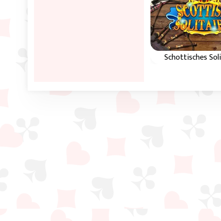
h
Weihnachten
aire
Santa Tripeaks
Schottisches Soli
Tripeaks Solitaire Spiel
Spiele ein klassis
sische
mit dem
Golf Solitaire Spie
piel und
Weihnachtsmann.
Schottland.
rten zu
.