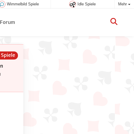
Wimmelbild Spiele
Idle Spiele
Mehr
Forum
 Spiele
en
u