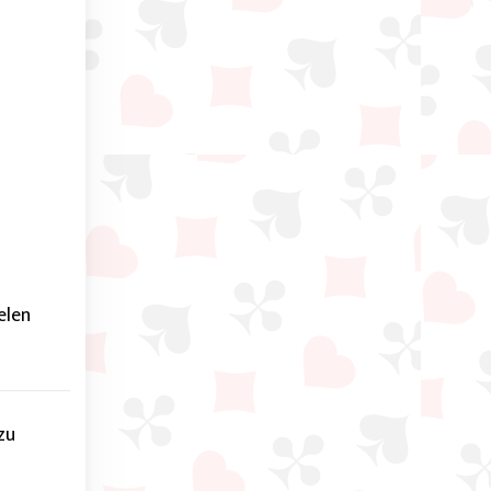
elen
zu