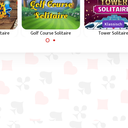
Klassisch
taire
Golf Course Solitaire
Tower Solitair
ches
Genieße dieses Golf
Spiele das klassisc
l in
Solitaire Spiel und
Tower Solitaire Spiel
schaffe den 9-Loch-
versuche, alle Karte
Parcours.
entfernen.