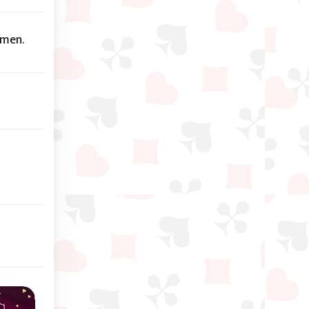
mmen.