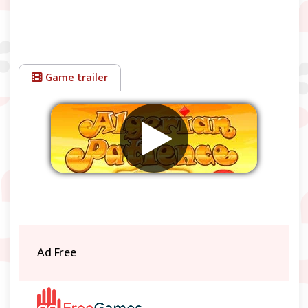
Game trailer
Werbung entfernen
Ad Free