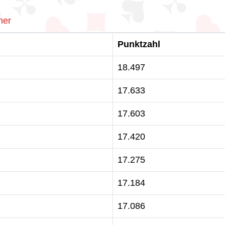
mer
Punktzahl
18.497
17.633
17.603
17.420
17.275
17.184
17.086